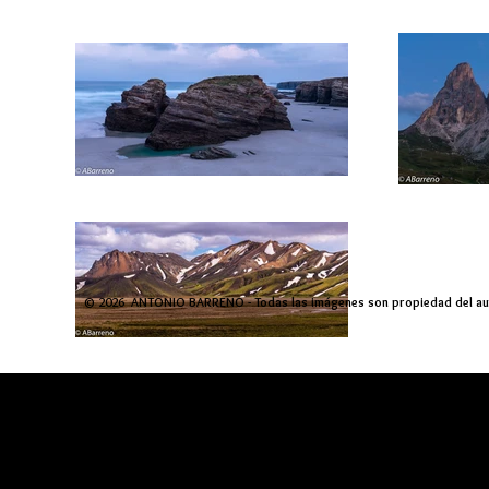
© 2026 ANTONIO BARRENO -
Todas las imágenes son propiedad del au