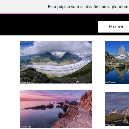
Esta página web se diseñó con la platafor
Antonio Barreno
Home
Nature & wildlife photography